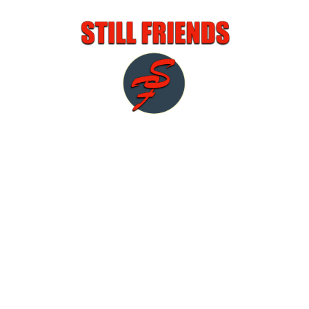
Startseite
Die Band
Fotos/Videos
Termine
Still Alone