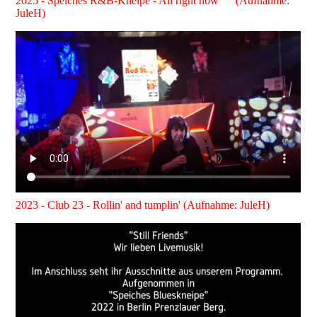
2025 - Speiches R&B-Kneipe - All right now (Aufnahme:
JuleH)
2023 - Club 23 - Rollin' and tumplin' (Aufnahme: JuleH)