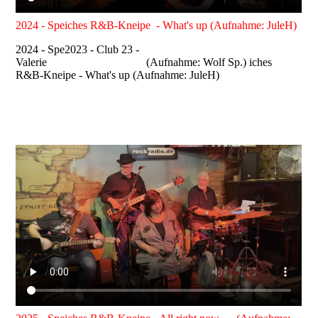
2024 - Speiches R&B-Kneipe - What's up (Aufnahme: JuleH)
2024 - Spe2023 - Club 23 -
Valerie (Aufnahme: Wolf Sp.) iches
R&B-Kneipe - What's up (Aufnahme: JuleH)